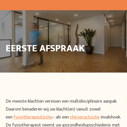
EERSTE AFSPRAAK
De meeste klachten vereisen een multidisciplinaire aanpak.
Daarom benaderen wij uw klacht(en) vanuit zowel
een
fysiotherapeutische
– als een
chiropractische
invalshoek.
De fysiotherapeut neemt uw gezondheidsgeschiedenis met