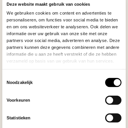
Deze website maakt gebruik van cookies
We gebruiken cookies om content en advertenties te
personaliseren, om functies voor social media te bieden
en om ons websiteverkeer te analyseren. Ook delen we
HEEFT U KLACHTEN? MAAK DIRECT EEN
informatie over uw gebruik van onze site met onze
AFSPRAAK
partners voor social media, adverteren en analyse. Deze
partners kunnen deze gegevens combineren met andere
informatie die u aan ze heeft verstrekt of die ze hebben
verzameld op basis van uw gebruik van hun services.
Toestemmingsselectie
Heeft u advies nodig?
Noodzakelijk
Voorkeuren
Statistieken