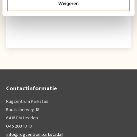
Weigeren
Contactinformatie
Rugcentrum Parkstad
Bautscherweg 18
6418 EM Heerlen
045 203 10 13
info@rugcentrumparkstad.nl