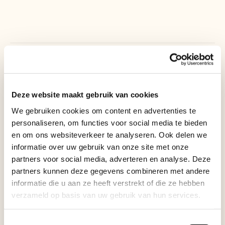
Heeft u advies nodig?
Deze website maakt gebruik van cookies
We gebruiken cookies om content en advertenties te
personaliseren, om functies voor social media te bieden
en om ons websiteverkeer te analyseren. Ook delen we
informatie over uw gebruik van onze site met onze
partners voor social media, adverteren en analyse. Deze
partners kunnen deze gegevens combineren met andere
informatie die u aan ze heeft verstrekt of die ze hebben
verzameld op basis van uw gebruik van hun services.
Toestemmingsselectie