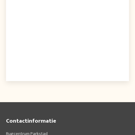
Contactinformatie
Rugcentrum Parkstad