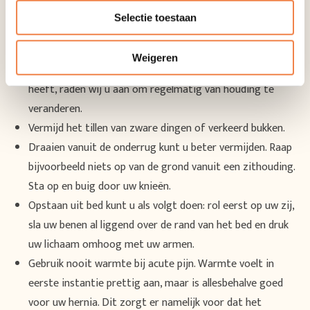
kunt u uw bewegingen langzaam steeds iets verder
Selectie toestaan
uitbreiden.
Gedurende een lange tijd staan of zitten in dezelfde
Weigeren
houding, raden wij sterk af. Ook als u een kantoorbaan
heeft, raden wij u aan om regelmatig van houding te
veranderen.
Vermijd het tillen van zware dingen of verkeerd bukken.
Draaien vanuit de onderrug kunt u beter vermijden. Raap
bijvoorbeeld niets op van de grond vanuit een zithouding.
Sta op en buig door uw knieën.
Opstaan uit bed kunt u als volgt doen: rol eerst op uw zij,
sla uw benen al liggend over de rand van het bed en druk
uw lichaam omhoog met uw armen.
Gebruik nooit warmte bij acute pijn. Warmte voelt in
eerste instantie prettig aan, maar is allesbehalve goed
voor uw hernia. Dit zorgt er namelijk voor dat het